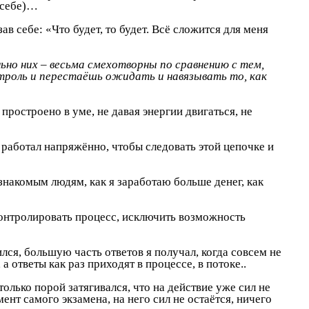
к себе)…
ав себе: «Что будет, то будет. Всё сложится для меня
льно них – весьма смехотворны по сравнению с тем,
нтроль и перестаёшь ожидать и навязывать то, как
простроено в уме, не давая энергии двигаться, не
 работал напряжённо, чтобы следовать этой цепочке и
езнакомым людям, как я заработаю больше денег, как
ы контролировать процесс, исключить возможность
ился, большую часть ответов я получал, когда совсем не
а ответы как раз приходят в процессе, в потоке..
олько порой затягивался, что на действие уже сил не
мент самого экзамена, на него сил не остаётся, ничего