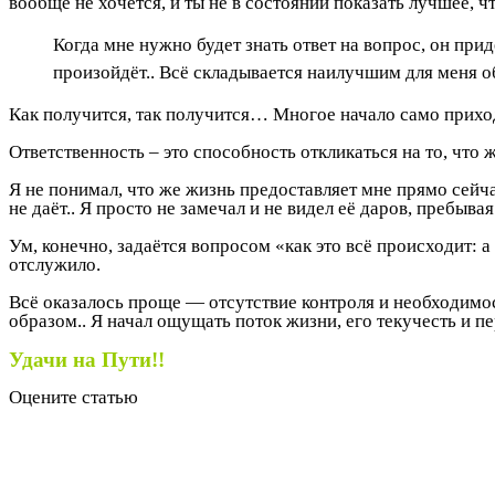
вообще не хочется, и ты не в состоянии показать лучшее, чт
Когда мне нужно будет знать ответ на вопрос, он пр
произойдёт.. Всё складывается наилучшим для меня
Как получится, так получится… Многое начало само приходи
Ответственность – это способность откликаться на то, что 
Я не понимал, что же жизнь предоставляет мне прямо сейчас,
не даёт.. Я просто не замечал и не видел её даров, пребыва
Ум, конечно, задаётся вопросом «как это всё происходит: а
отслужило.
Всё оказалось проще — отсутствие контроля и необходимос
образом.. Я начал ощущать поток жизни, его текучесть и п
Удачи на Пути!!
Оцените статью