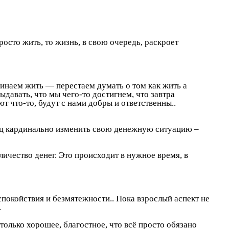
росто жить, то жизнь, в свою очередь, раскроет
чинаем жить — перестаем думать о том как жить а
ыдавать, что мы чего-то достигнем, что завтра
ют что-то, будут с нами добры и ответственны..
онец кардинально изменить свою денежную ситуацию –
ичество денег. Это происходит в нужное время, в
 спокойствия и безмятежности.. Пока взрослый аспект не
.
олько хорошее, благостное, что всё просто обязано