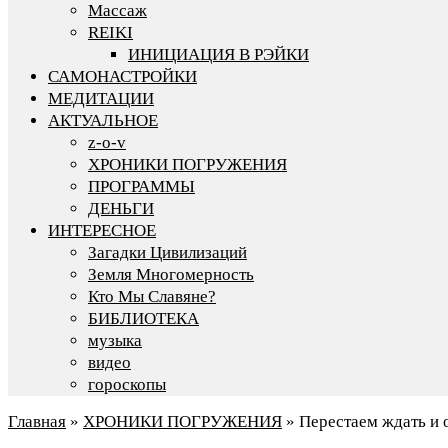
Массаж
REIKI
ИНИЦИАЦИЯ В РЭЙКИ
САМОНАСТРОЙКИ
МЕДИТАЦИИ
АКТУАЛЬНОЕ
z-o-v
ХРОНИКИ ПОГРУЖЕНИЯ
ПРОГРАММЫ
ДЕНЬГИ
ИНТЕРЕСНОЕ
Загадки Цивилизаций
Земля Многомерность
Кто Мы Славяне?
БИБЛИОТЕКА
музыка
видео
гороскопы
Главная
»
ХРОНИКИ ПОГРУЖЕНИЯ
»
Перестаем ждать и 