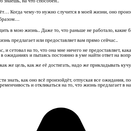
о знаешь, на что способен..
идёт… Когда чему-то нужно случится в моей жизни, оно про
 образом…
ть в мою жизнь.. Даже то, что раньше не работало, какие б
жизнь предлагает или предоставляет вам прямо сейчас..
 и сетовал на то, что она мне ничего не предоставляет, кака
я в ожиданиях и пытаясь постоянно в уме найти ответ на вопр
 как же цель, как же её достигать, надо же прикладывать куч
ти знать, как оно всё произойдёт, отпуская все ожидания, 
еременчивость и откликаться на то, что жизнь предлагает в 