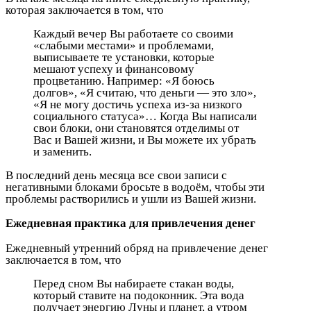
которая заключается в том, что
Каждый вечер Вы работаете со своими
«слабыми местами» и проблемами,
выписываете те установки, которые
мешают успеху и финансовому
процветанию. Например: «Я боюсь
долгов», «Я считаю, что деньги — это зло»,
«Я не могу достичь успеха из-за низкого
социального статуса»… Когда Вы написали
свои блоки, они становятся отделимы от
Вас и Вашей жизни, и Вы можете их убрать
и заменить.
В последний день месяца все свои записи с
негативными блоками бросьте в водоём, чтобы эти
проблемы растворились и ушли из Вашей жизни.
Ежедневная практика для привлечения денег
Ежедневный утренний обряд на привлечение денег
заключается в том, что
Перед сном Вы набираете стакан воды,
который ставите на подоконник. Эта вода
получает энергию Луны и планет, а утром