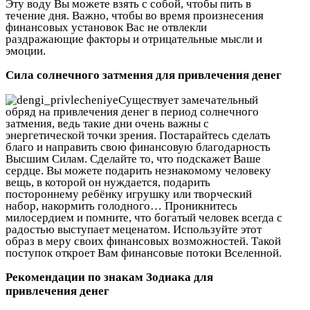
Эту воду Вы можете взять с собой, чтобы пить в
течение дня. Важно, чтобы во время произнесения
финансовых установок Вас не отвлекли
раздражающие факторы и отрицательные мысли и
эмоции.
Сила солнечного затмения для привлечения денег
Существует замечательный
обряд на привлечения денег в период солнечного
затмения, ведь такие дни очень важны с
энергетической точки зрения. Постарайтесь сделать
благо и направить свою финансовую благодарность
Высшим Силам. Сделайте то, что подскажет Ваше
сердце. Вы можете подарить незнакомому человеку
вещь, в которой он нуждается, подарить
постороннему ребёнку игрушку или творческий
набор, накормить голодного… Проникнитесь
милосердием и помните, что богатый человек всегда с
радостью выступает меценатом. Используйте этот
образ в меру своих финансовых возможностей. Такой
поступок откроет Вам финансовые потоки Вселенной.
Рекомендации по знакам Зодиака для
привлечения денег