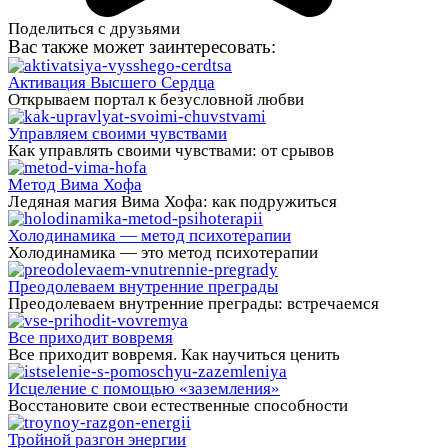
Поделиться с друзьями
Вас также может заинтересовать:
Активация Высшего Cердца
Открываем портал к безусловной любви
Управляем своими чувствами
Как управлять своими чувствами: от срывов
Метод Вима Хофа
Ледяная магия Вима Хофа: как подружиться
Холодинамика — метод психотерапии
Холодинамика — это метод психотерапии
Преодолеваем внутренние преграды
Преодолеваем внутренние преграды: встречаемся
Все приходит вовремя
Все приходит вовремя. Как научиться ценить
Исцеление с помощью «заземления»
Восстановите свои естественные способности
Тройной разгон энергии