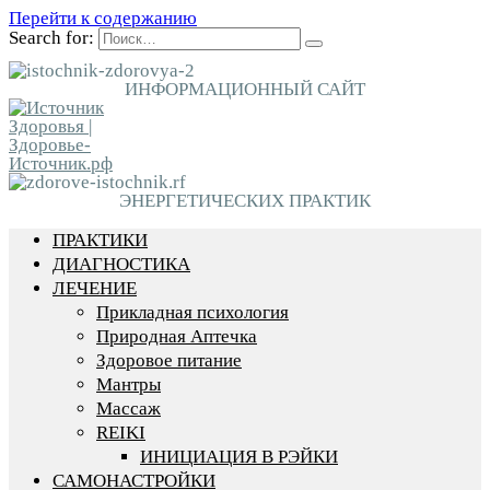
Перейти к содержанию
Search for:
ИНФОРМАЦИОННЫЙ САЙТ
ЭНЕРГЕТИЧЕСКИХ ПРАКТИК
ПРАКТИКИ
ДИАГНОСТИКА
ЛЕЧЕНИЕ
Прикладная психология
Природная Аптечка
Здоровое питание
Мантры
Массаж
REIKI
ИНИЦИАЦИЯ В РЭЙКИ
САМОНАСТРОЙКИ