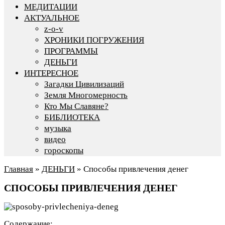
МЕДИТАЦИИ
АКТУАЛЬНОЕ
z-o-v
ХРОНИКИ ПОГРУЖЕНИЯ
ПРОГРАММЫ
ДЕНЬГИ
ИНТЕРЕСНОЕ
Загадки Цивилизаций
Земля Многомерность
Кто Мы Славяне?
БИБЛИОТЕКА
музыка
видео
гороскопы
Главная
»
ДЕНЬГИ
»
Способы привлечения денег
СПОСОБЫ ПРИВЛЕЧЕНИЯ ДЕНЕГ
Содержание: