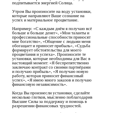
подпитывается энергией Солнца.
Утром Вы произносите на воду установки,
которые направляют Ваше сознание на
успех и материальное процветание.
Например: «С каждым днём я получаю всё
больше и больше денег», «Мои таланты и
профессиональные способности приносят
мне богатство», «Общение с людьми меня
обогащает и приносит прибыль», «Судьба
формирует обстоятельства для моего
процветания и успеха». Произносите те
установки, которые необходимы для Вас в
настоящий момент: «Я беспрепятственно
заключаю контракт со своими партнёрами
и получаю прибыль», «Я получаю новую
работу, которая приносит финансовый
успех», «Я имею много заказов и получаю
финансовую независимость».
Когда Вы произнесли установки, сделайте
несколько глотков, мысленно поблагодарив
Высшие Силы за поддержку и помощь в
разрешении финансовых трудностей.