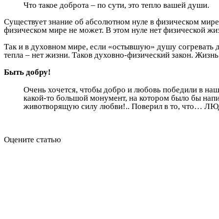
Что такое доброта – по сути, это тепло вашей души.
Существует знание об абсолютном нуле в физическом мире.
физическом мире не может. В этом нуле нет физической жизн
Так и в духовном мире, если «остывшую» душу согревать д
тепла – нет жизни. Таков духовно-физический закон. Жизнь
Быть добру!
Очень хочется, чтобы добро и любовь победили в наш
какой-то большой монумент, на котором было бы напи
животворящую силу любви!.. Поверил в то, что
Оцените статью