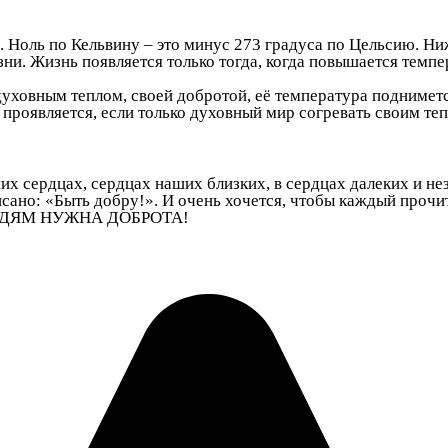
 Ноль по Кельвину – это минус 273 градуса по Цельсию. Ни
и. Жизнь появляется только тогда, когда повышается темпера
уховным теплом, своей добротой, её температура поднимется
 проявляется, если только духовный мир согревать своим те
их сердцах, сердцах наших близких, в сердцах далеких и н
сано: «Быть добру!». И очень хочется, чтобы каждый прочит
… ЛЮДЯМ НУЖНА ДОБРОТА!