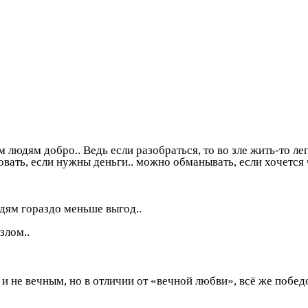
 людям добро.. Ведь если разобраться, то во зле жить-то лег
вать, если нужны деньги.. можно обманывать, если хочется ч
дям гораздо меньше выгод..
злом..
и не вечным, но в отличии от «вечной любви», всё же побед