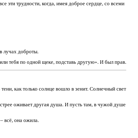
е эти трудности, когда, имея доброе сердце, со всеми
 в лучах доброты.
ли тебя по одной щеке, подставь другую». И был прав.
 тени, как только солнце вошло в зенит. Солнечный свет
быстрее оживает другая душа. И пусть там, в чужой душе
– всё, она ожила.