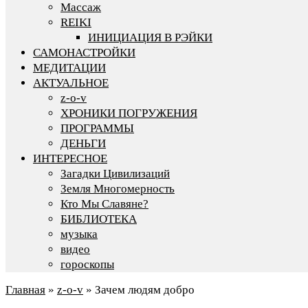
Массаж
REIKI
ИНИЦИАЦИЯ В РЭЙКИ
САМОНАСТРОЙКИ
МЕДИТАЦИИ
АКТУАЛЬНОЕ
z-o-v
ХРОНИКИ ПОГРУЖЕНИЯ
ПРОГРАММЫ
ДЕНЬГИ
ИНТЕРЕСНОЕ
Загадки Цивилизаций
Земля Многомерность
Кто Мы Славяне?
БИБЛИОТЕКА
музыка
видео
гороскопы
Главная
»
z-o-v
»
Зачем людям добро