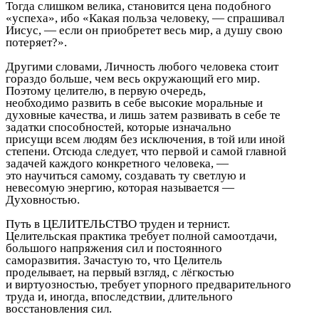
Тогда слишком велика, становится цена подобного
«успеха», ибо «Какая польза человеку, — спрашивал
Иисус, — если он приобретет весь мир, а душу свою
потеряет?».
Другими словами, Личность любого человека стоит
гораздо больше, чем весь окружающий его мир.
Поэтому целителю, в первую очередь,
необходимо развить в себе высокие моральные и
духовные качества, и лишь затем развивать в себе те
задатки способностей, которые изначально
присущи всем людям без исключения, в той или иной
степени. Отсюда следует, что первой и самой главной
задачей каждого конкретного человека, —
это научиться самому, создавать ту светлую и
невесомую энергию, которая называется —
Духовностью.
Путь в ЦЕЛИТЕЛЬСТВО труден и тернист.
Целительская практика требует полной самоотдачи,
большого напряжения сил и постоянного
саморазвития. Зачастую то, что Целитель
проделывает, на первый взгляд, с лёгкостью
и виртуозностью, требует упорного предварительного
труда и, иногда, впоследствии, длительного
восстановления сил.