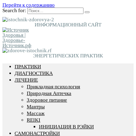
Перейти к содержанию
Search for:
ИНФОРМАЦИОННЫЙ САЙТ
ЭНЕРГЕТИЧЕСКИХ ПРАКТИК
ПРАКТИКИ
ДИАГНОСТИКА
ЛЕЧЕНИЕ
Прикладная психология
Природная Аптечка
Здоровое питание
Мантры
Массаж
REIKI
ИНИЦИАЦИЯ В РЭЙКИ
САМОНАСТРОЙКИ