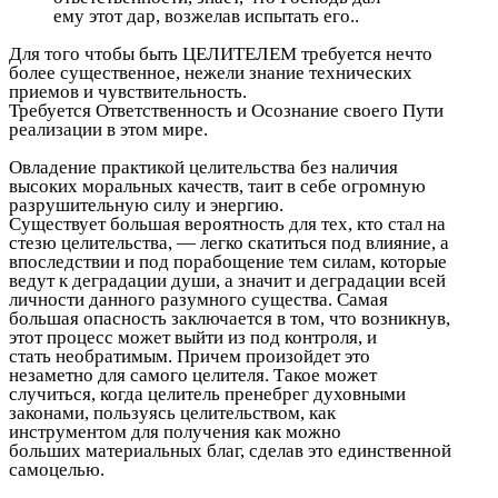
ему этот дар, возжелав испытать его..
Для того чтобы быть ЦЕЛИТЕЛЕМ требуется нечто
более существенное, нежели знание технических
приемов и чувствительность.
Требуется Ответственность и Осознание своего Пути
реализации в этом мире.
Овладение практикой целительства без наличия
высоких моральных качеств, таит в себе огромную
разрушительную силу и энергию.
Существует большая вероятность для тех, кто стал на
стезю целительства, — легко скатиться под влияние, а
впоследствии и под порабощение тем силам, которые
ведут к деградации души, а значит и деградации всей
личности данного разумного существа. Самая
большая опасность заключается в том, что возникнув,
этот процесс может выйти из под контроля, и
стать необратимым. Причем произойдет это
незаметно для самого целителя. Такое может
случиться, когда целитель пренебрег духовными
законами, пользуясь целительством, как
инструментом для получения как можно
больших материальных благ, сделав это единственной
самоцелью.