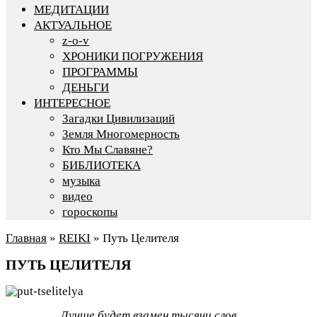
МЕДИТАЦИИ
АКТУАЛЬНОЕ
z-o-v
ХРОНИКИ ПОГРУЖЕНИЯ
ПРОГРАММЫ
ДЕНЬГИ
ИНТЕРЕСНОЕ
Загадки Цивилизаций
Земля Многомерность
Кто Мы Славяне?
БИБЛИОТЕКА
музыка
видео
гороскопы
Главная
»
REIKI
»
Путь Целителя
ПУТЬ ЦЕЛИТЕЛЯ
Лучше будет взамен тысячи слов