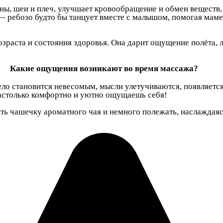
, шеи и плеч, улучшает кровообращение и обмен веществ, и
ребозо будто бы танцует вместе с малышом, помогая маме 
озраста и состояния здоровья. Она дарит ощущение полёта,
Какие ощущения возникают во время массажа?
тело становится невесомым, мысли улетучиваются, появляется
астолько комфортно и уютно ощущаешь себя!
ть чашечку ароматного чая и немного полежать, наслаждаяс