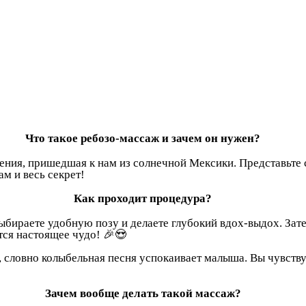
Что такое ребозо-массаж и зачем он нужен?
ения, пришедшая к нам из солнечной Мексики. Представьте 
м и весь секрет!
Как проходит процедура?
выбираете удобную позу и делаете глубокий вдох-выдох. За
тся настоящее чудо! 🎉😍
ловно колыбельная песня успокаивает малыша. Вы чувствует
Зачем вообще делать такой массаж?