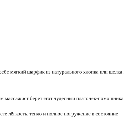
себе мягкий шарфик из натурального хлопка или шелка,
тем массажист берет этот чудесный платочек-помощника
е лёгкость, тепло и полное погружение в состояние