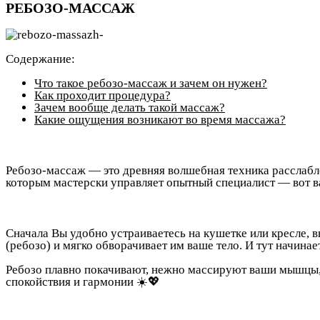
РЕБОЗО-МАССАЖ
Содержание:
Что такое ребозо-массаж и зачем он нужен?
Как проходит процедура?
Зачем вообще делать такой массаж?
Какие ощущения возникают во время массажа?
Ребозо-массаж — это древняя волшебная техника расслабл
которым мастерски управляет опытный специалист — вот ва
Сначала Вы удобно устраиваетесь на кушетке или кресле, 
(ребозо) и мягко обворачивает им ваше тело. И тут начинае
Ребозо плавно покачивают, нежно массируют ваши мышцы, с
спокойствия и гармонии ☀️💖