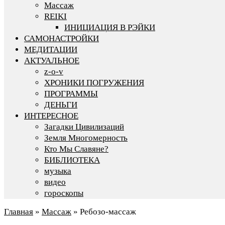
Массаж
REIKI
ИНИЦИАЦИЯ В РЭЙКИ
САМОНАСТРОЙКИ
МЕДИТАЦИИ
АКТУАЛЬНОЕ
z-o-v
ХРОНИКИ ПОГРУЖЕНИЯ
ПРОГРАММЫ
ДЕНЬГИ
ИНТЕРЕСНОЕ
Загадки Цивилизаций
Земля Многомерность
Кто Мы Славяне?
БИБЛИОТЕКА
музыка
видео
гороскопы
Главная
»
Массаж
»
Ребозо-массаж