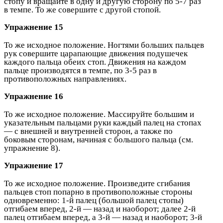
стопу и вращайте в одну и другую сторону по 5-7 раз
в темпе. То же совершите с другой стопой.
Упражнение 15
То же исходное положение. Ногтями больших пальцев
рук совершите царапающие движения подушечек
каждого пальца обеих стоп. Движения на каждом
пальце производятся в темпе, по 3-5 раз в
противоположных направлениях.
Упражнение 16
То же исходное положение. Массируйте большим и
указательным пальцами руки каждый палец на стопах
— с внешней и внутренней сторон, а также по
боковым сторонам, начиная с большого пальца (см.
упражнение 8).
Упражнение 17
То же исходное положение. Произведите сгибания
пальцев стоп попарно в противоположные стороны
одновременно: 1-й палец (большой палец стопы)
отгибаем вперед, 2-й — назад и наоборот; далее 2-й
палец отгибаем вперед, а 3-й — назад и наоборот; 3-й