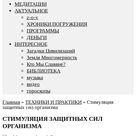
МЕДИТАЦИИ
АКТУАЛЬНОЕ
z-o-v
ХРОНИКИ ПОГРУЖЕНИЯ
ПРОГРАММЫ
ДЕНЬГИ
ИНТЕРЕСНОЕ
Загадки Цивилизаций
Земля Многомерность
Кто Мы Славяне?
БИБЛИОТЕКА
музыка
видео
гороскопы
Главная
»
ТЕХНИКИ И ПРАКТИКИ
»
Стимуляция
защитных сил организма
СТИМУЛЯЦИЯ ЗАЩИТНЫХ СИЛ
ОРГАНИЗМА