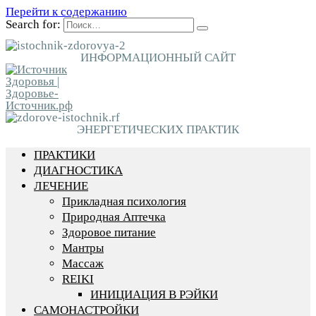
Перейти к содержанию
Search for:
ИНФОРМАЦИОННЫЙ САЙТ
ЭНЕРГЕТИЧЕСКИХ ПРАКТИК
ПРАКТИКИ
ДИАГНОСТИКА
ЛЕЧЕНИЕ
Прикладная психология
Природная Аптечка
Здоровое питание
Мантры
Массаж
REIKI
ИНИЦИАЦИЯ В РЭЙКИ
САМОНАСТРОЙКИ