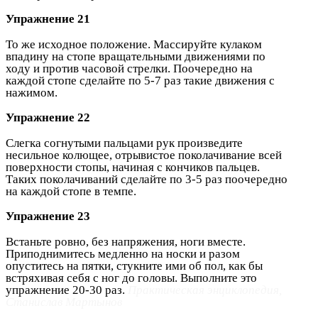
Упражнение 21
То же исходное положение. Массируйте кулаком
впадину на стопе вращательными движениями по
ходу и против часовой стрелки. Поочередно на
каждой стопе сделайте по 5-7 раз такие движения с
нажимом.
Упражнение 22
Слегка согнутыми пальцами рук произведите
несильное колющее, отрывистое поколачивание всей
поверхности стопы, начиная с кончиков пальцев.
Таких поколачиваний сделайте по 3-5 раз поочередно
на каждой стопе в темпе.
Упражнение 23
Встаньте ровно, без напряжения, ноги вместе.
Приподнимитесь медленно на носки и разом
опуститесь на пятки, стукните ими об пол, как бы
встряхивая себя с ног до головы. Выполните это
упражнение 20-30 раз.
Практическая энциклопедия,
Станислав Мартынов