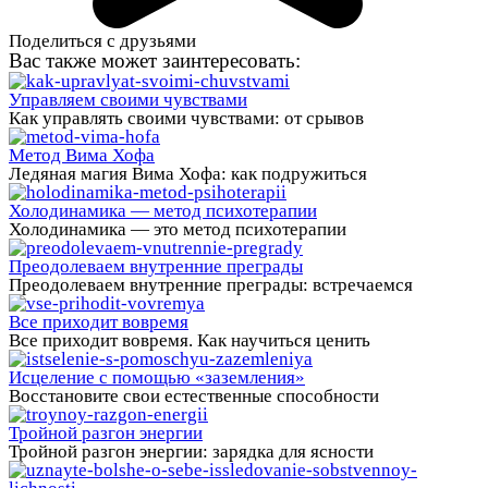
Поделиться с друзьями
Вас также может заинтересовать:
Управляем своими чувствами
Как управлять своими чувствами: от срывов
Метод Вима Хофа
Ледяная магия Вима Хофа: как подружиться
Холодинамика — метод психотерапии
Холодинамика — это метод психотерапии
Преодолеваем внутренние преграды
Преодолеваем внутренние преграды: встречаемся
Все приходит вовремя
Все приходит вовремя. Как научиться ценить
Исцеление с помощью «заземления»
Восстановите свои естественные способности
Тройной разгон энергии
Тройной разгон энергии: зарядка для ясности