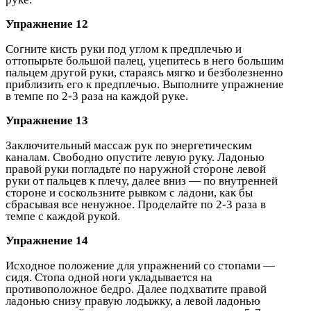
Упражнение 12
Согните кисть руки под углом к предплечью и
оттопырьте большой палец, уцепитесь в него большим
пальцем другой руки, стараясь мягко и безболезненно
приблизить его к предплечью. Выполните упражнение
в темпе по 2-3 раза на каждой руке.
Упражнение 13
Заключительный массаж рук по энергетическим
каналам. Свободно опустите левую руку. Ладонью
правой руки погладьте по наружной стороне левой
руки от пальцев к плечу, далее вниз — по внутренней
стороне и соскользните рывком с ладони, как бы
сбрасывая все ненужное. Проделайте по 2-3 раза в
темпе с каждой рукой.
Упражнение 14
Исходное положение для упражнений со стопами —
сидя. Стопа одной ноги укладывается на
противоположное бедро. Далее подхватите правой
ладонью снизу правую лодыжку, а левой ладонью