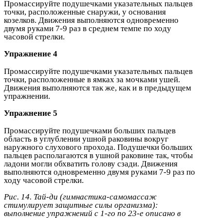
Промассируйте подушечками указательных пальцев
точки, расположенные снаружи, у основания
козелков. Движения выполняются одновременно
двумя руками 7-9 раз в среднем темпе по ходу
часовой стрелки.
Упражнение 4
Промассируйте подушечками указательных пальцев
точки, расположенные в ямках за мочками ушей.
Движения выполняются так же, как и в предыдущем
упражнении.
Упражнение 5
Промассируйте подушечками больших пальцев
область в углублении ушной раковины вокруг
наружного слухового прохода. Подушечки больших
пальцев располагаются в ушной раковине так, чтобы
ладони могли обхватить голову сзади. Движения
выполняются одновременно двумя руками 7-9 раз по
ходу часовой стрелки.
Рис. 14. Тай-ди (гимнастика-самомассаж
стимулирует защитные силы организма):
выполнение упражнений с 1-го по 23-е описано в