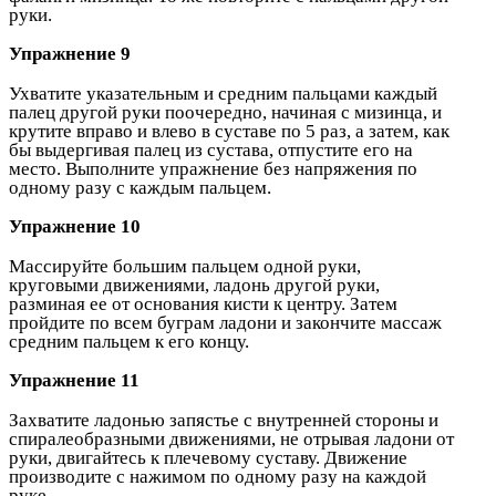
руки.
Упражнение 9
Ухватите указательным и средним пальцами каждый
палец другой руки поочередно, начиная с мизинца, и
крутите вправо и влево в суставе по 5 раз, а затем, как
бы выдергивая палец из сустава, отпустите его на
место. Выполните упражнение без напряжения по
одному разу с каждым пальцем.
Упражнение 10
Массируйте большим пальцем одной руки,
круговыми движениями, ладонь другой руки,
разминая ее от основания кисти к центру. Затем
пройдите по всем буграм ладони и закончите массаж
средним пальцем к его концу.
Упражнение 11
Захватите ладонью запястье с внутренней стороны и
спиралеобразными движениями, не отрывая ладони от
руки, двигайтесь к плечевому суставу. Движение
производите с нажимом по одному разу на каждой
руке.