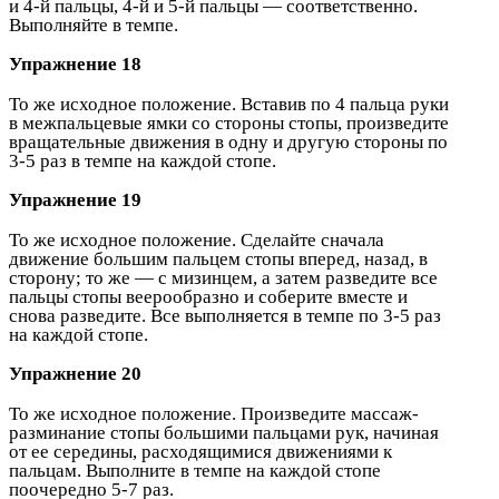
и 4-й пальцы, 4-й и 5-й пальцы — соответственно.
Выполняйте в темпе.
Упражнение 18
То же исходное положение. Вставив по 4 пальца руки
в межпальцевые ямки со стороны стопы, произведите
вращательные движения в одну и другую стороны по
3-5 раз в темпе на каждой стопе.
Упражнение 19
То же исходное положение. Сделайте сначала
движение большим пальцем стопы вперед, назад, в
сторону; то же — с мизинцем, а затем разведите все
пальцы стопы веерообразно и соберите вместе и
снова разведите. Все выполняется в темпе по 3-5 раз
на каждой стопе.
Упражнение 20
То же исходное положение. Произведите массаж-
разминание стопы большими пальцами рук, начиная
от ее середины, расходящимися движениями к
пальцам. Выполните в темпе на каждой стопе
поочередно 5-7 раз.