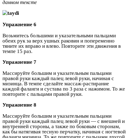
данном тексте
Упражнение 6
Возьмитесь большими и указательными пальцами
обеих рук за верх ушных раковин и попеременно
тяните их вправо и влево. Повторите эти движения в
темпе 15 раз.
Упражнение 7
Массируйте большим и указательным пальцами
правой руки каждый палец левой руки, начиная с
мизинца. В темпе сделайте массаж-растирание
каждой фаланги и сустава по 3 раза с нажимом. То же
повторите с пальцами правой руки.
Упражнение 8
Массируйте большим и указательным пальцами
правой руки каждый палец левой руки — с внешней и
внутренней стороны, а также по боковым сторонам,
как бы натягивая тесную перчатку, начиная с ногтевой
фаланги мизинца. То же повторите с пальцами другой