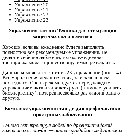
Упражнение 20
Упражнение 21
Упражнение 22
Упражнение 23
Упражнения тай-ди: Техника для стимуляции
защитных сил организма
Хорошо, если вы ежедневно будете выполнять
полностью все рекомендуемые упражнения. Не
делайте себе послаблений, только ежедневная
тренировка может принести ощутимые результаты.
Данный комплекс состоит из 23 упражнений (рис. 14).
Все упражнения делаются сидя, за исключением
последнего. Очень рекомендуется перед каждым
упражнением активизировать руки (а точнее, усилить
биоэнергетику), потерев несколько раз ладони одна о
другую.
Комплекс упражнений тай-ди для профилактики
простудных заболеваний
«Много лет тренируя людей по древнекитайской
гимнастике тай-ди, — пишет кандидат медицинских