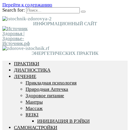
Перейти к содержанию
Search for:
ИНФОРМАЦИОННЫЙ САЙТ
ЭНЕРГЕТИЧЕСКИХ ПРАКТИК
ПРАКТИКИ
ДИАГНОСТИКА
ЛЕЧЕНИЕ
Прикладная психология
Природная Аптечка
Здоровое питание
Мантры
Массаж
REIKI
ИНИЦИАЦИЯ В РЭЙКИ
САМОНАСТРОЙКИ